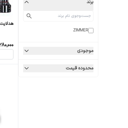
برند
هدلایت زیمر pro
ZIMMER
280,000
موجودی
محدوده قیمت