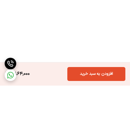
6,864,000
افزودن به سبد خرید