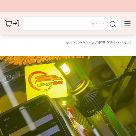
اسپرت یک | Sport one
/
نور و روشنایی خودرو