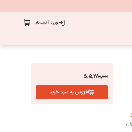
ورود | ثبت‌نام
5,280,000
افزودن به سبد خرید
اقعی میزان