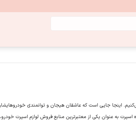
ی‌کنیم. اینجا جایی است که عاشقان هیجان و توانمندی خودروهایشان 
عالیتمان در سال 1388، فروشگاه اسپرت به عنوان یکی از معتبرترین منابع فروش لوازم اس