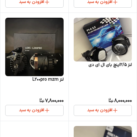
افزودن به سبد
افزودن به سبد
لنز 2/5اینچ بای ال ای دی
لنز L200pro mzm
7,800,000
8,000,000
افزودن به سبد
افزودن به سبد