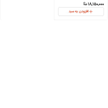
18,150,000
افزودن به سبد