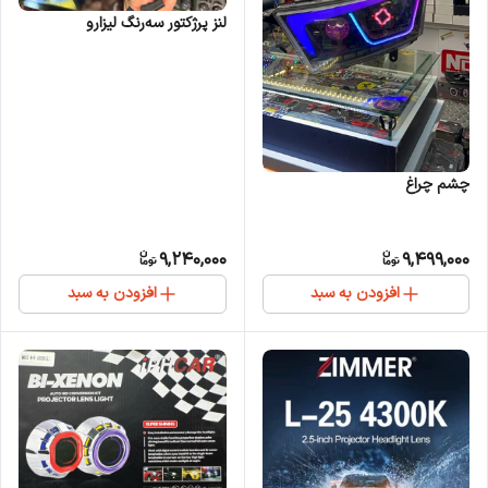
لنز پرژکتور سه‌رنگ لیزارو
چشم چراغ
9,240,000
9,499,000
افزودن به سبد
افزودن به سبد