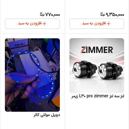
770,000
9,350,000
افزودن به سبد
افزودن به سبد
لنز سه لنز L30 pro zimmer زیمر
دویل مولتی کالر