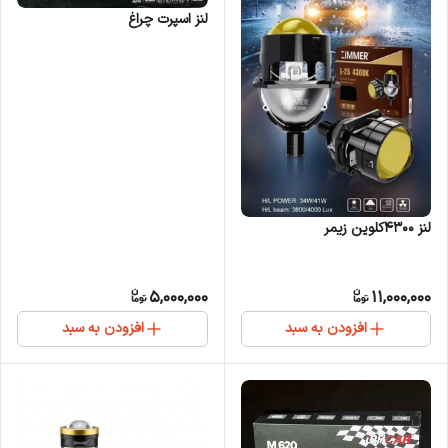
لنز اسپرت چراغ
لنز 4300کلوین زیمر
5,000,000
11,000,000
افزودن به سبد
افزودن به سبد