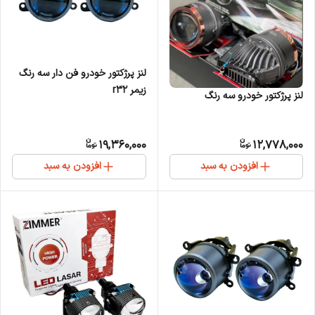
لنز پرژکتور خودرو فن دار سه رنگ
زیمر r32
لنز پرژکتور خودرو سه رنگ
19,360,000
12,778,000
افزودن به سبد
افزودن به سبد