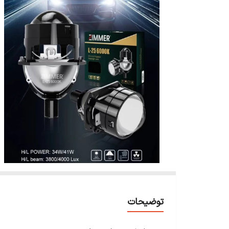
توضیحات