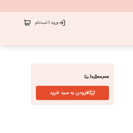
ورود | ثبت‌نام
10,500,000
افزودن به سبد خرید