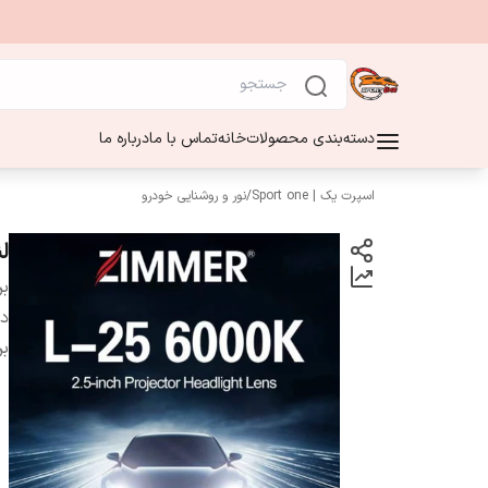
دسته‌بندی محصولات
خانه
تماس با ما
درباره ما
اسپرت یک | Sport one
/
نور و روشنایی خودرو
لنز 
بر
دس
بر