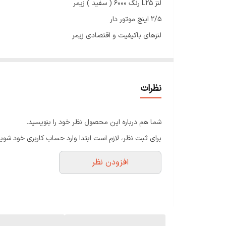
لنز L25 رنگ ۶۰۰۰ ( سفید ) زیمر
2/5 اینچ موتور دار
لنزهای باکیفیت و اقتصادی زیمر
همراه با قاب دور لنز
نظرات
شما هم درباره این محصول نظر خود را بنویسید.
برای ثبت نظر، لازم است ابتدا وارد حساب کاربری خود شوید
افزودن نظر