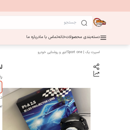
دسته‌بندی محصولات
خانه
تماس با ما
درباره ما
اسپرت یک | Sport one
/
نور و روشنایی خودرو
لنز 2/5ا
ر
دس
بر