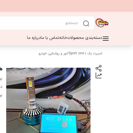
دسته‌بندی محصولات
خانه
تماس با ما
درباره ما
اسپرت یک | Sport one
/
نور و روشنایی خودرو
هدل
بر
دس
بر