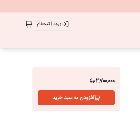
ورود | ثبت‌نام
2,700,000
افزودن به سبد خرید