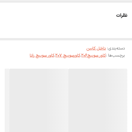
نظرات
دسته‌بندی
:
داخل کابین
برچسب‌ها :
کاور سوییچ206
،
کاورسوییچ 207
،
کاور سوییچ رانا