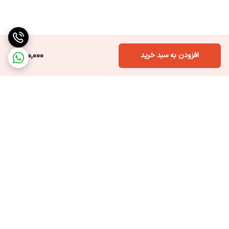
660,000
افزودن به سبد خرید
برگشت به بالا