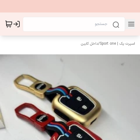
اسپرت یک | Sport one
/
داخل کابین