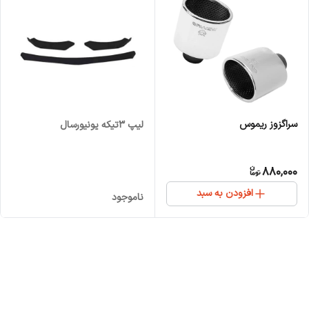
سراگزوز ریموس
لیپ 3تیکه یونیورسال
880,000
افزودن به سبد
ناموجود