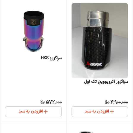
سراگزوز HKS
سراگزوز آکروپوویچ تک لول
572,000
4,900,000
افزودن به سبد
افزودن به سبد