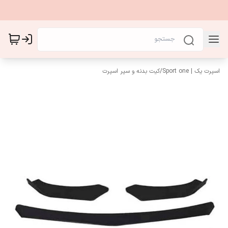
اسپرت یک | Sport one
/
کیت بدنه و سپر اسپرت