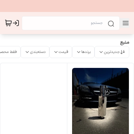
منبع
جدیدترین
برندها
قیمت
دسته‌بندی
فقط محصو