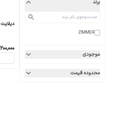
برند
دیلایت 
ZIMMER
,200,000
موجودی
محدوده قیمت