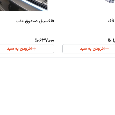
پاور
فلکسیبل صندوق عقب
637,000
1
افزودن به سبد
افزودن به سبد