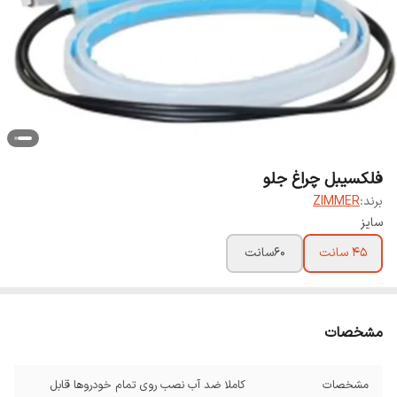
فلکسیبل چراغ جلو
برند:
ZIMMER
سایز
45 سانت
60سانت
مشخصات
مشخصات
کاملا ضد آب نصب روی تمام خودروها قابل