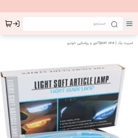
اسپرت یک | Sport one
/
نور و روشنایی خودرو