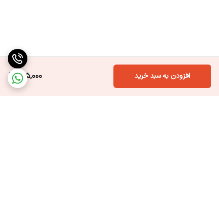
615,000
افزودن به سبد خرید
برگشت به بالا