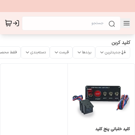
کلید کربن
جدیدترین
برندها
قیمت
دسته‌بندی
فقط محصو
کلید خلبانی پنج کلید