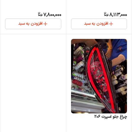
7,800,000
8,113,000
افزودن به سبد
افزودن به سبد
چراغ جلو اسپرت 206