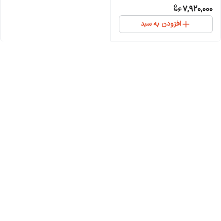
7,920,000
افزودن به سبد