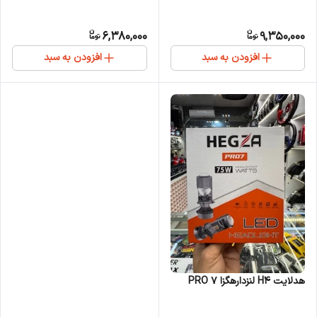
6,380,000
9,350,000
افزودن به سبد
افزودن به سبد
هدلایت H4 لنزدارهگزا PRO 7