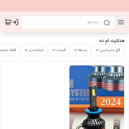
هدلایت ام ده
جدیدترین
برندها
قیمت
دسته‌بندی
فقط محصو