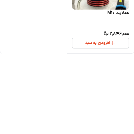
هدلایت M10
2,846,000
افزودن به سبد