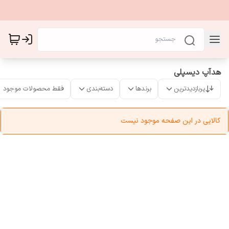
هدآپ دیسپلی
پربازدیدترین
برندها
دسته‌بندی
فقط محصولات موجود
کالایی در این صفحه موجود نیست