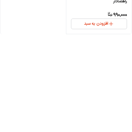
راهنمادار
990,000
افزودن به سبد