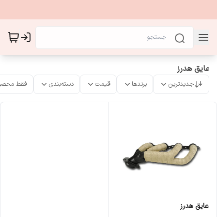
عایق هدرز
جدیدترین
برندها
قیمت
دسته‌بندی
فقط محصو
عایق هدرز