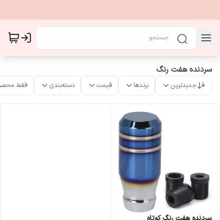
سردنده هفت رنگ
جدیدترین
برندها
قیمت
دسته‌بندی
فقط محصو
سردنده هفت رنگ کوتاه