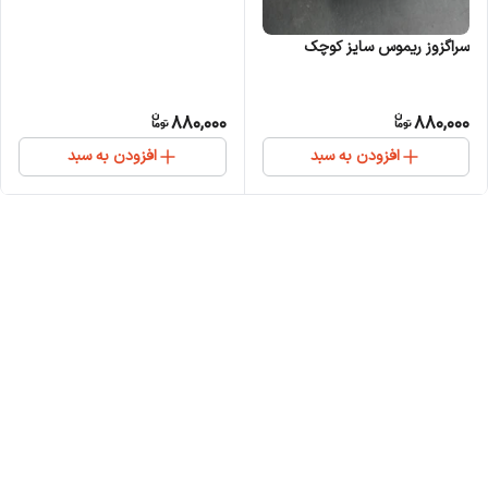
سراگزوز ریموس سایز کوچک
880,000
880,000
افزودن به سبد
افزودن به سبد