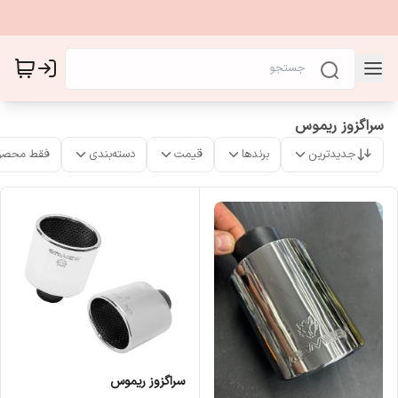
سراگزوز ریموس
جدیدترین
برندها
قیمت
دسته‌بندی
فقط محصو
سراگزوز ریموس