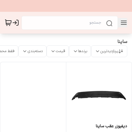
ساینا
پربازدیدترین
برندها
قیمت
دسته‌بندی
فقط محص
دیفیوزر عقب ساینا