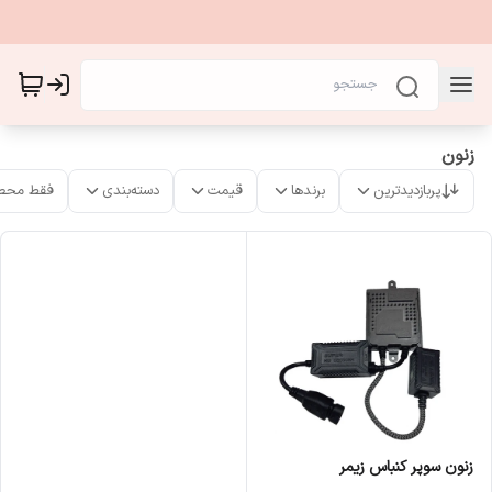
زنون
پربازدیدترین
برندها
قیمت
دسته‌بندی
فقط محص
زنون سوپر کنباس زیمر