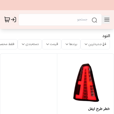
النود
جدیدترین
برندها
قیمت
دسته‌بندی
فقط محصو
خطر طرح ایفل