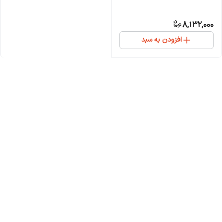
8,132,000
افزودن به سبد