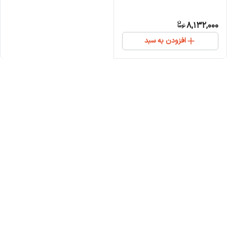
8,132,000
افزودن به سبد