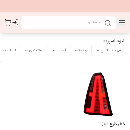
النود اسپرت
جدیدترین
برندها
قیمت
دسته‌بندی
فقط محصو
خطر طرح ایفل