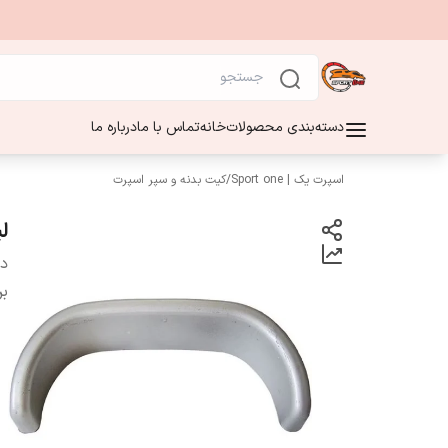
دسته‌بندی محصولات
خانه
تماس با ما
درباره ما
اسپرت یک | Sport one
/
کیت بدنه و سپر اسپرت
ل
دس
بر