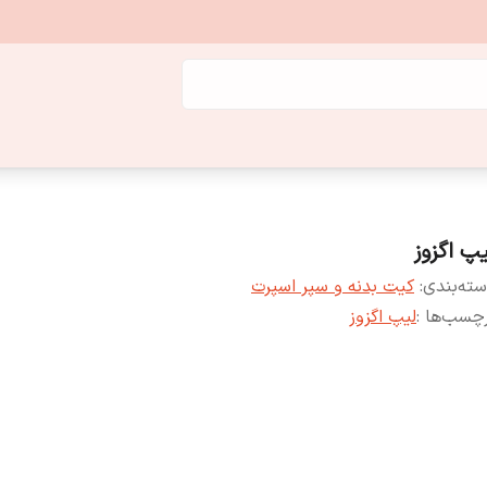
یپ اگزوز
ته‌بندی
:
کیت بدنه و سپر اسپرت
چسب‌ها :
لیپ اگز‌وز