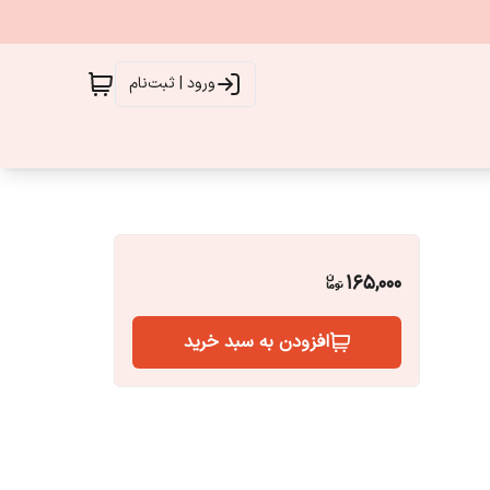
ورود | ثبت‌نام
165,000
افزودن به سبد خرید