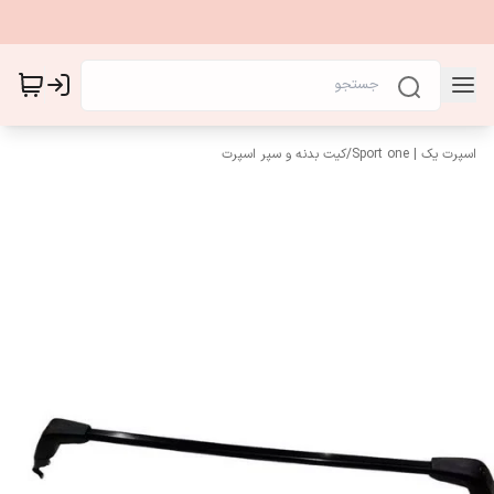
اسپرت یک | Sport one
/
کیت بدنه و سپر اسپرت