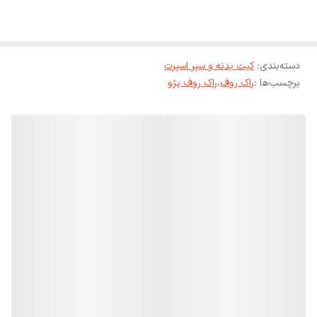
دسته‌بندی
:
کیت بدنه و سپر اسپرت
برچسب‌ها :
راک روف
،
راک روف پژو