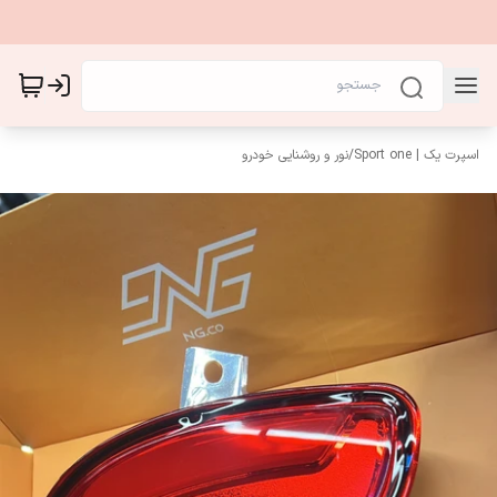
اسپرت یک | Sport one
/
نور و روشنایی خودرو