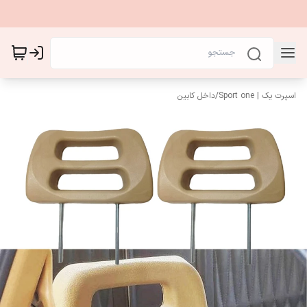
اسپرت یک | Sport one
/
داخل کابین