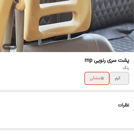
پشت سری رنویی mp
رنگ
کرم
مشکی
نظرات