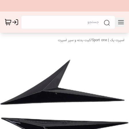
اسپرت یک | Sport one
/
کیت بدنه و سپر اسپرت