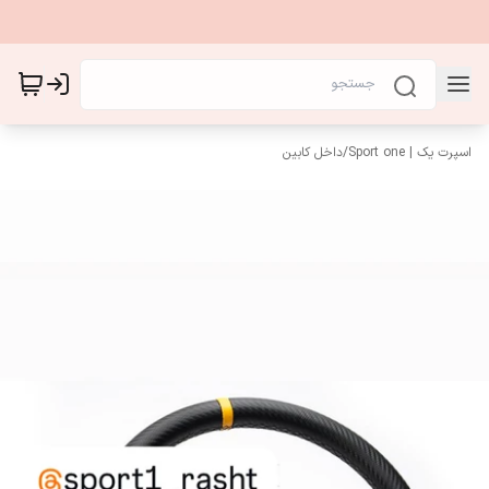
اسپرت یک | Sport one
/
داخل کابین