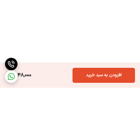
6,048,000
افزودن به سبد خرید