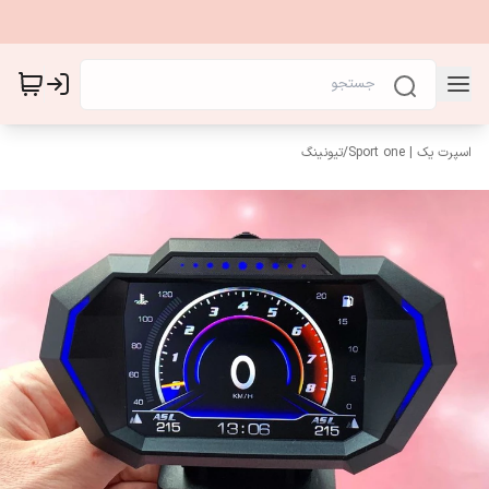
اسپرت یک | Sport one
/
تیونینگ