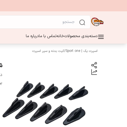
دسته‌بندی محصولات
خانه
تماس با ما
درباره ما
اسپرت یک | Sport one
/
کیت بدنه و سپر اسپرت
ش
دس
بر