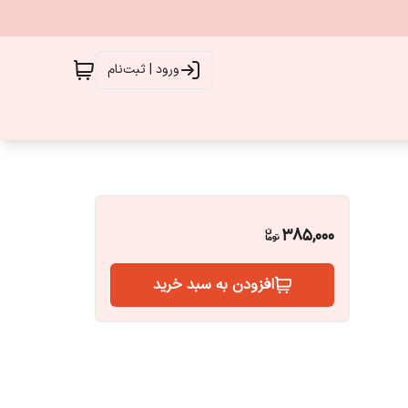
ورود | ثبت‌نام
385,000
افزودن به سبد خرید