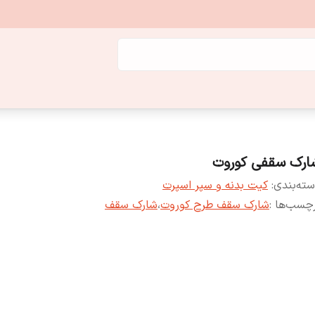
ارک سقفی کوروت
ته‌بندی
:
کیت بدنه و سپر اسپرت
چسب‌ها :
شارک سقف طرح کوروت
،
شارک سقف