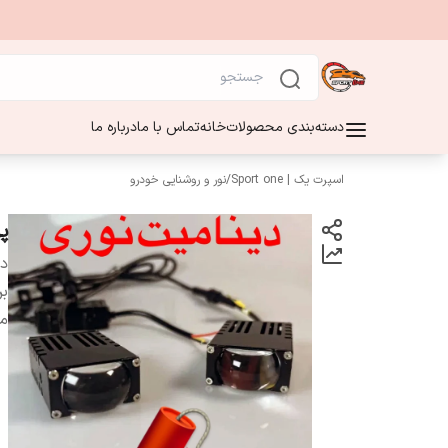
دسته‌بندی محصولات
خانه
تماس با ما
درباره ما
اسپرت یک | Sport one
/
نور و روشنایی خودرو
پ
دس
بر
م