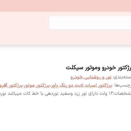
رژکتور خودرو و‌موتور سیکلت
ته‌بندی
:
نور و روشنایی خودرو
چسب‌ها :
پرژکتور اسپات لایت دو رنگ پاور
،
پرژکتور موتور
،
پرژکتور آفرو
شخصات
:
12 ولت دارای نور زرد و‌سفید نوردهی با خط کات میباشد نوردهی عالی