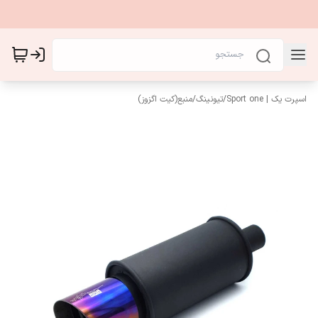
اسپرت یک | Sport one
/
تیونینگ
/
منبع(کیت اگزوز)