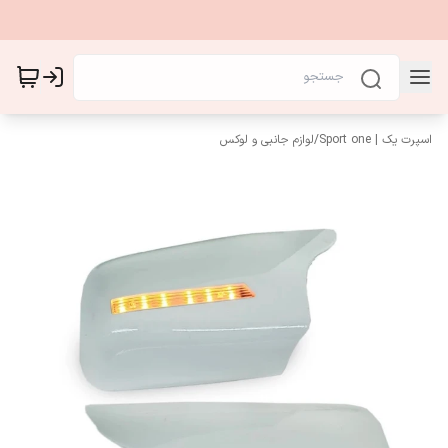
اسپرت یک | Sport one
/
لوازم جانبی و لوکس