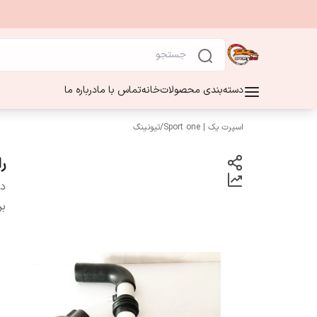
دسته‌بندی محصولات
خانه
تماس با ما
درباره ما
اسپرت یک | Sport one
/
تیونینگ
را
دس
بر