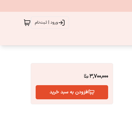
ورود | ثبت‌نام
3,700,000
افزودن به سبد خرید