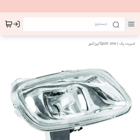
اسپرت یک | Sport one
/
پرژکتور