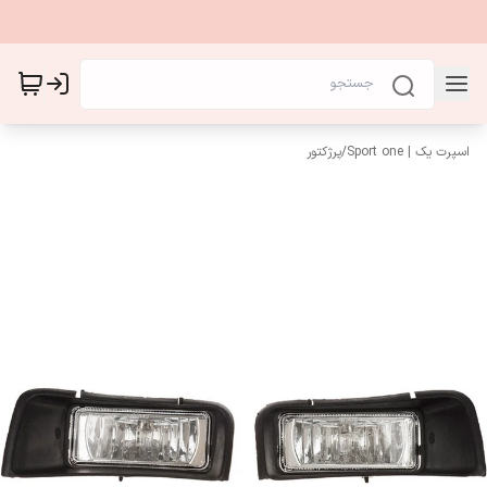
اسپرت یک | Sport one
/
پرژکتور