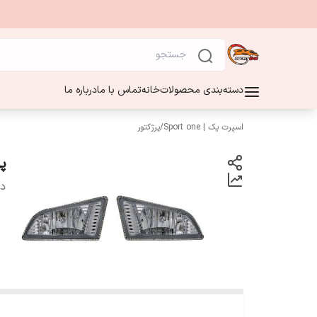
دسته‌بندی محصولات
خانه
تماس با ما
درباره ما
اسپرت یک | Sport one
/
پرژکتور
پرژ
دس