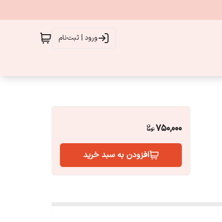
ورود | ثبت‌نام
750,000
افزودن به سبد خرید