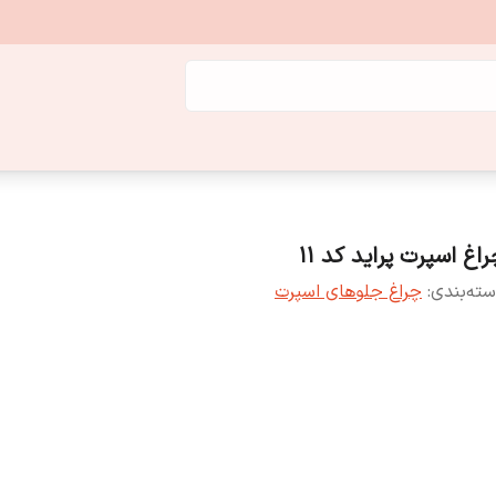
اغ اسپرت پراید کد 11
ته‌بندی
:
چراغ جلوهای اسپرت