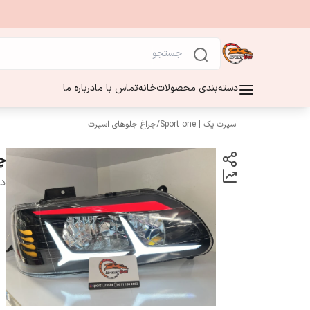
دسته‌بندی محصولات
خانه
تماس با ما
درباره ما
اسپرت یک | Sport one
/
چراغ جلوهای اسپرت
چر
دس