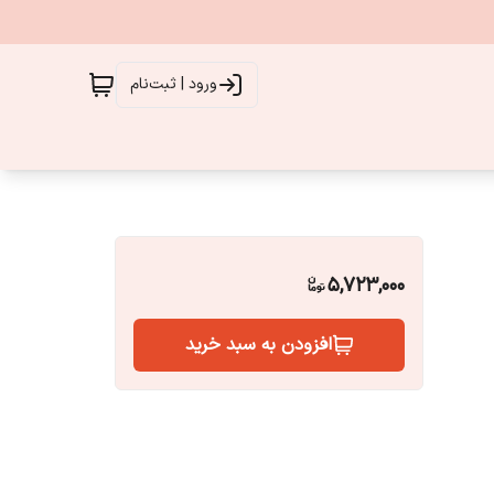
ورود | ثبت‌نام
5,723,000
افزودن به سبد خرید