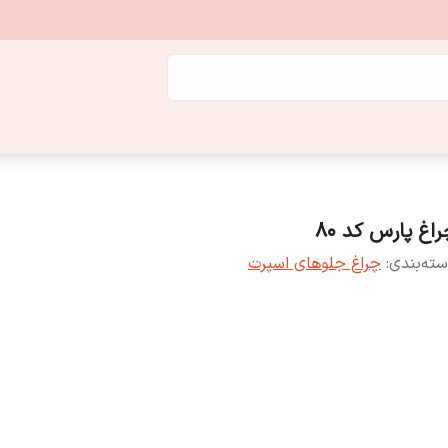
راغ پارس کد 80
ته‌بندی
:
چراغ جلوهای اسپرت