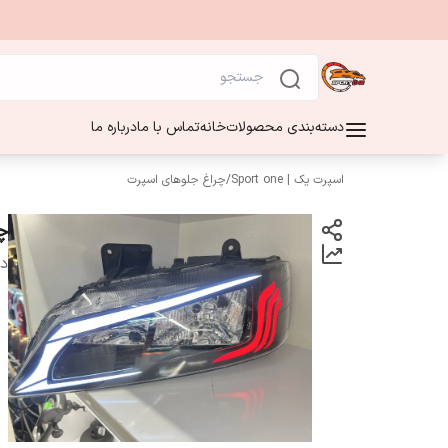
دسته‌بندی محصولات
خانه
تماس با ما
درباره ما
اسپرت یک | Sport one
/
چراغ جلوهای اسپرت
چ
دس