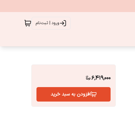
ورود | ثبت‌نام
6,419,000
افزودن به سبد خرید