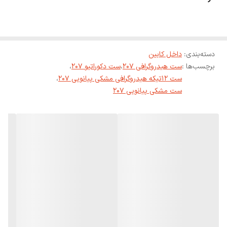
دسته‌بندی
:
داخل کابین
برچسب‌ها :
ست هیدروگرافی 207
،
ست دکوراتیو 207
،
ست 12تیکه هیدروگرافی مشکی پیانویی 207
،
ست مشکی پیانویی 207