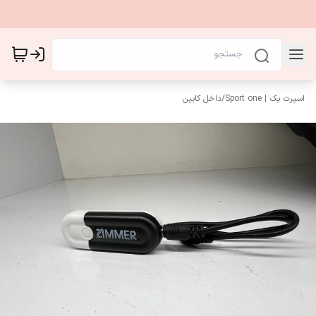
اسپرت یک | Sport one
/
داخل کابین