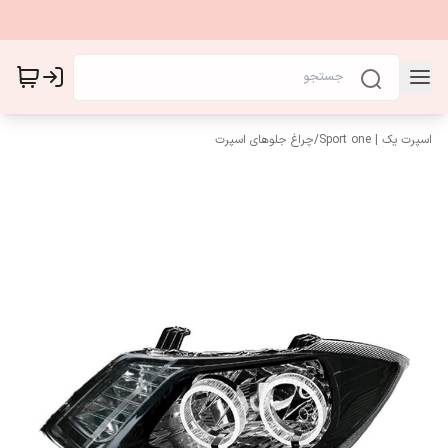
اسپرت یک | Sport one
/
چراغ جلوهای اسپرت