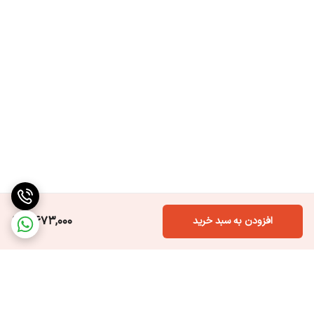
8,673,000
افزودن به سبد خرید