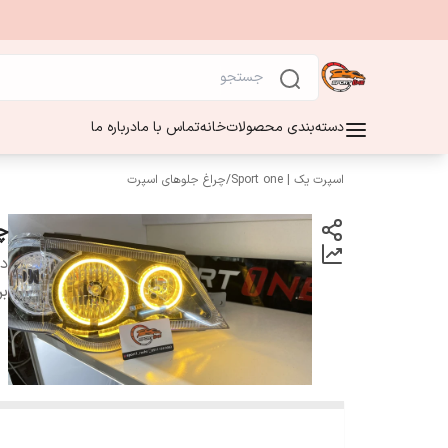
دسته‌بندی محصولات
خانه
تماس با ما
درباره ما
اسپرت یک | Sport one
/
چراغ جلوهای اسپرت
چراغ 2
دس
بر