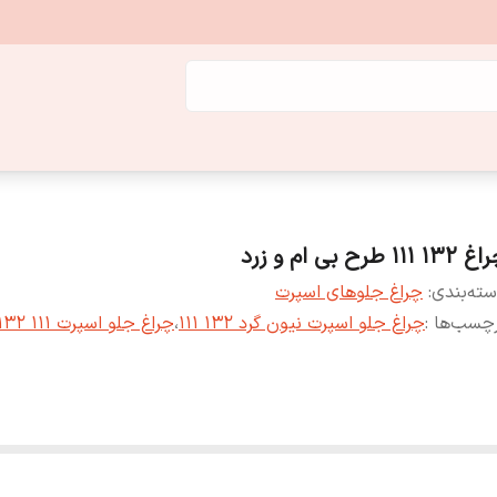
13 111 طرح بی ام و زرد
ته‌بندی
:
چراغ جلوهای اسپرت
چسب‌ها :
چراغ جلو اسپرت نیون گرد 132 111
،
چراغ جلو اسپرت 111 132