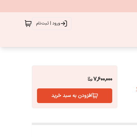
ورود | ثبت‌نام
7,600,000
افزودن به سبد خرید