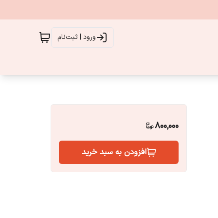
ورود | ثبت‌نام
800,000
افزودن به سبد خرید