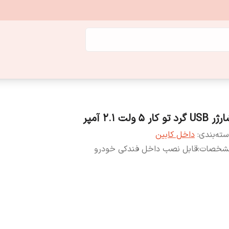
USB گرد تو کار 5 ولت 2.1 آمپر
ته‌بندی
:
داخل کابین
شخصات
:
قابل نصب داخل فندکی خودرو