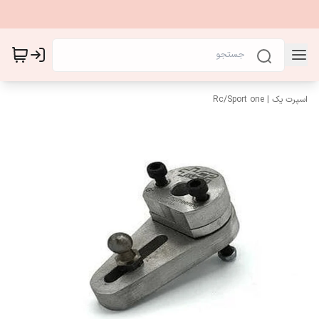
اسپرت یک | Sport one
/
Rc